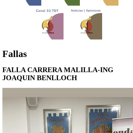
Fallas
FALLA CARRERA MALILLA-ING
JOAQUIN BENLLOCH