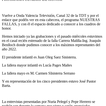
Vuelve a Onda Valencia Televisión, Canal 32 de la TDT y por el
enlace que podéis ver en esta cabecera, el programa NUESTRAS
FALLAS, y con él el espacio dedicado a conocer a los cuadros de
honor.
Hemos iniciado ya las grabaciones y el pasado miércoles estuvimos
en el casal recién estrenado de la falla Carrera Malilla-Ing. Joaquín
Benlloch donde pudimos conocer a los máximos represntantes del
año 2022.
El presidente infantil es Juan Oleg Saez Sinisterra.
La fallera mayor infantil es Lucía Pages Mañes
La fallera mayo es M. Carmen SInisterra Serrano
Y en representación de los cinco presidentes estuvo José Pastor
Barta.
La entrevistas presentadas por Nuria Pelegrí y Pepe Herrero se
podrán ver durante la semana que viene y serán anunciadas