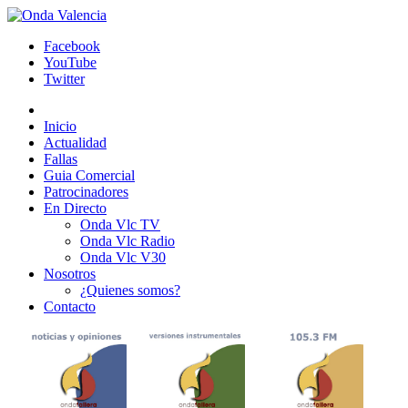
Facebook
YouTube
Twitter
Inicio
Actualidad
Fallas
Guia Comercial
Patrocinadores
En Directo
Onda Vlc TV
Onda Vlc Radio
Onda Vlc V30
Nosotros
¿Quienes somos?
Contacto