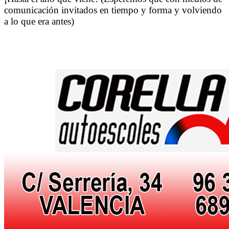
comunicación invitados en tiempo y forma y volviendo
a lo que era antes)