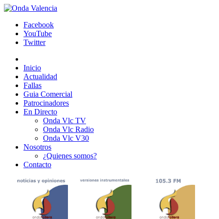
Facebook
YouTube
Twitter
Inicio
Actualidad
Fallas
Guia Comercial
Patrocinadores
En Directo
Onda Vlc TV
Onda Vlc Radio
Onda Vlc V30
Nosotros
¿Quienes somos?
Contacto