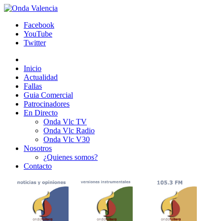
Facebook
YouTube
Twitter
Inicio
Actualidad
Fallas
Guia Comercial
Patrocinadores
En Directo
Onda Vlc TV
Onda Vlc Radio
Onda Vlc V30
Nosotros
¿Quienes somos?
Contacto