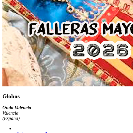
Globos
Onda Valéncia
Valencia
(España)