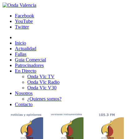
Facebook
YouTube
Twitter
Inicio
Actualidad
Fallas
Guia Comercial
Patrocinadores
En Directo
Onda Vlc TV
Onda Vlc Radio
Onda Vlc V30
Nosotros
¿Quienes somos?
Contacto