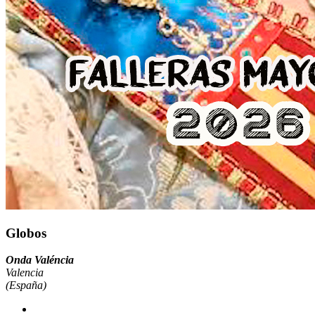
Globos
Onda Valéncia
Valencia
(España)