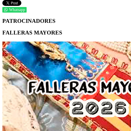
Whatsapp
PATROCINADORES
FALLERAS MAYORES