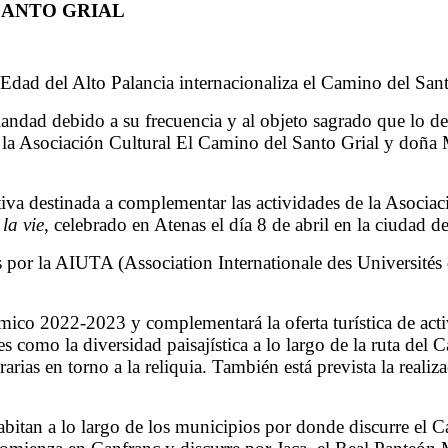
SANTO GRIAL
 Edad del Alto Palancia internacionaliza el Camino del Sant
andad debido a su frecuencia y al objeto sagrado que lo def
tre la Asociación Cultural El Camino del Santo Grial y doña
ativa destinada a complementar las actividades de la Asocia
 la
vie
, celebrado en Atenas el día 8 de abril en la ciudad d
as por la AIUTA (Association Internationale des Universit
émico 2022-2023 y complementará la oferta turística de acti
es como la diversidad paisajística a lo largo de la ruta del C
arias en torno a la reliquia. También está prevista la reali
abitan a lo largo de los municipios por donde discurre el 