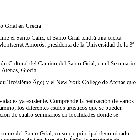
o Grial en Grecia
ine el Santo Cáliz, el Santo Grial tendrá una oferta
 Montserrat Amorós, presidenta de la Universidad de la 3ª
ción Cultural del Camino del Santo Grial, en el Seminario
e Atenas, Grecia.
és du Troisième Âge) y el New York College de Atenas que
vidades ya existente. Comprende la realización de varios
amino, los diferentes estilos artísticos que se pueden
zación de cuatro seminarios en localidades donde se
Camino del Santo Grial, en su eje principal denominado