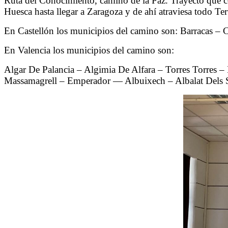
Ruta del Conocimiento, camino de la Paz. Trayecto que co
Huesca hasta llegar a Zaragoza y de ahí atraviesa todo Ter
En Castellón los municipios del camino son: Barracas – C
En Valencia los municipios del camino son:
Algar De Palancia – Algimia De Alfara – Torres Torres –
Massamagrell – Emperador — Albuixech – Albalat Dels