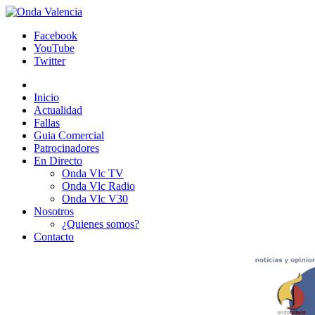
Facebook
YouTube
Twitter
Inicio
Actualidad
Fallas
Guia Comercial
Patrocinadores
En Directo
Onda Vlc TV
Onda Vlc Radio
Onda Vlc V30
Nosotros
¿Quienes somos?
Contacto