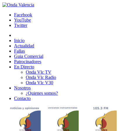
Facebook
YouTube
Twitter
Inicio
Actualidad
Fallas
Guia Comercial
Patrocinadores
En Directo
Onda Vlc TV
Onda Vlc Radio
Onda Vlc V30
Nosotros
¿Quienes somos?
Contacto