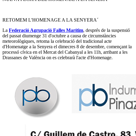
RETOMEM L'HOMENAGE A LA SENYERA´
La
Federació Agrupació Falles Marítim
, després de la suspensió
del passat diumenge 31 d'octubre a causa de circumstàncies
meteorològiques, retoma la celebració del tradicional acte
d'Homenatge a la Senyera el dimecres 8 de desembre, començant la
processó cívica en el Mercat del Cabanyal a les 11h, arribant a les
Drassanes de València on es celebrarà l'acte d'Homenage.