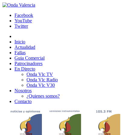
Facebook
YouTube
Twitter
Inicio
Actualidad
Fallas
Guia Comercial
Patrocinadores
En Directo
Onda Vlc TV
Onda Vlc Radio
Onda Vlc V30
Nosotros
¿Quienes somos?
Contacto