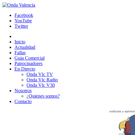
Facebook
YouTube
Twitter
Inicio
Actualidad
Fallas
Guia Comercial
Patrocinadores
En Directo
Onda Vlc TV
Onda Vlc Radio
Onda Vlc V30
Nosotros
¿Quienes somos?
Contacto