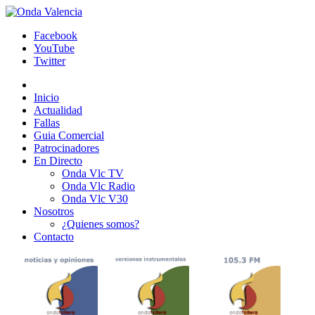
Facebook
YouTube
Twitter
Inicio
Actualidad
Fallas
Guia Comercial
Patrocinadores
En Directo
Onda Vlc TV
Onda Vlc Radio
Onda Vlc V30
Nosotros
¿Quienes somos?
Contacto