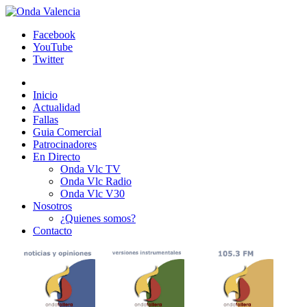
Facebook
YouTube
Twitter
Inicio
Actualidad
Fallas
Guia Comercial
Patrocinadores
En Directo
Onda Vlc TV
Onda Vlc Radio
Onda Vlc V30
Nosotros
¿Quienes somos?
Contacto