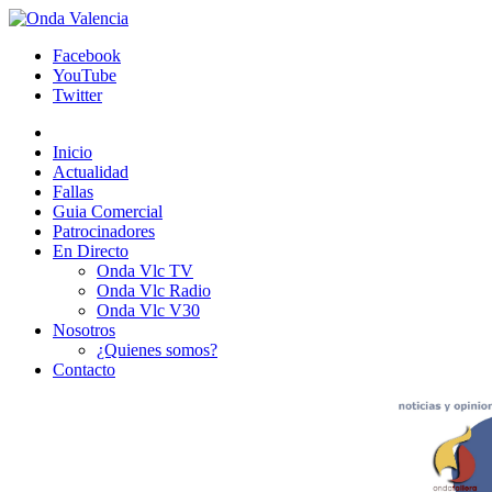
Facebook
YouTube
Twitter
Inicio
Actualidad
Fallas
Guia Comercial
Patrocinadores
En Directo
Onda Vlc TV
Onda Vlc Radio
Onda Vlc V30
Nosotros
¿Quienes somos?
Contacto