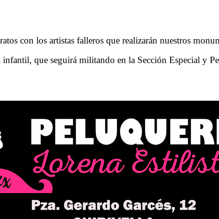
ratos con los artistas falleros que realizarán nuestros monu
la infantil, que seguirá militando en la Sección Especial y P