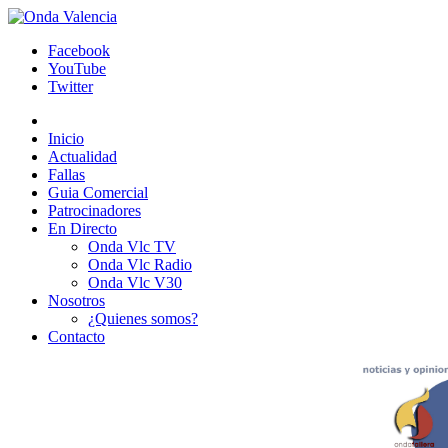
Facebook
YouTube
Twitter
Inicio
Actualidad
Fallas
Guia Comercial
Patrocinadores
En Directo
Onda Vlc TV
Onda Vlc Radio
Onda Vlc V30
Nosotros
¿Quienes somos?
Contacto