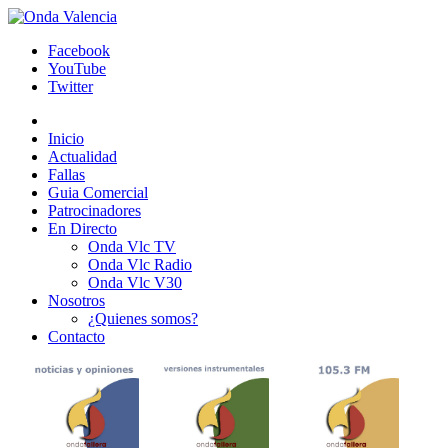
Facebook
YouTube
Twitter
Inicio
Actualidad
Fallas
Guia Comercial
Patrocinadores
En Directo
Onda Vlc TV
Onda Vlc Radio
Onda Vlc V30
Nosotros
¿Quienes somos?
Contacto