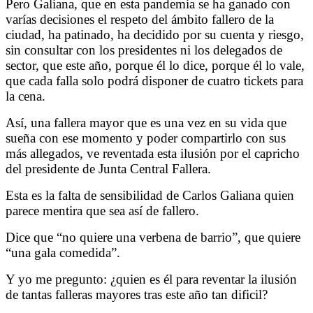
Pero Galiana, que en esta pandemia se ha ganado con
varías decisiones el respeto del ámbito fallero de la
ciudad, ha patinado, ha decidido por su cuenta y riesgo,
sin consultar con los presidentes ni los delegados de
sector, que este año, porque él lo dice, porque él lo vale,
que cada falla solo podrá disponer de cuatro tickets para
la cena.
Así, una fallera mayor que es una vez en su vida que
sueña con ese momento y poder compartirlo con sus
más allegados, ve reventada esta ilusión por el capricho
del presidente de Junta Central Fallera.
Esta es la falta de sensibilidad de Carlos Galiana quien
parece mentira que sea así de fallero.
Dice que “no quiere una verbena de barrio”, que quiere
“una gala comedida”.
Y yo me pregunto: ¿quien es él para reventar la ilusión
de tantas falleras mayores tras este año tan dificil?