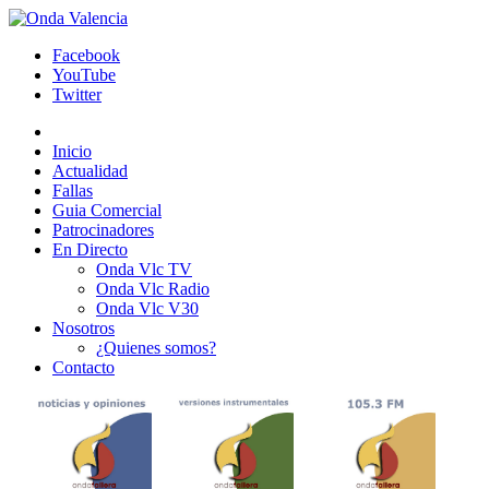
Facebook
YouTube
Twitter
Inicio
Actualidad
Fallas
Guia Comercial
Patrocinadores
En Directo
Onda Vlc TV
Onda Vlc Radio
Onda Vlc V30
Nosotros
¿Quienes somos?
Contacto