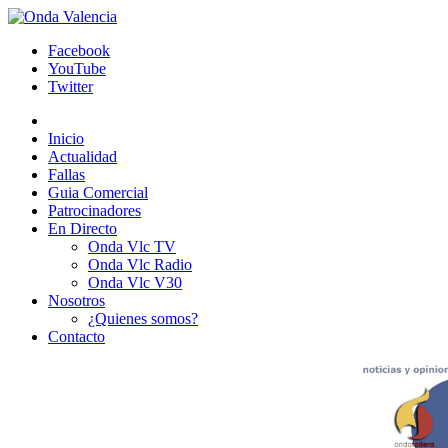
Facebook
YouTube
Twitter
Inicio
Actualidad
Fallas
Guia Comercial
Patrocinadores
En Directo
Onda Vlc TV
Onda Vlc Radio
Onda Vlc V30
Nosotros
¿Quienes somos?
Contacto