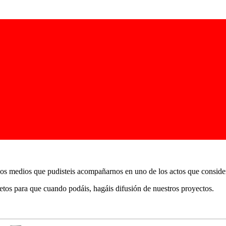
los medios que pudisteis acompañarnos en uno de los actos que consid
etos para que cuando podáis, hagáis difusión de nuestros proyectos.