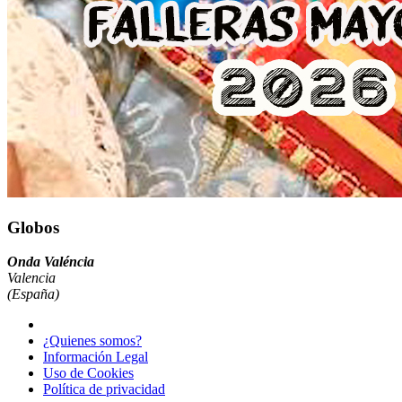
Globos
Onda Valéncia
Valencia
(España)
¿Quienes somos?
Información Legal
Uso de Cookies
Política de privacidad