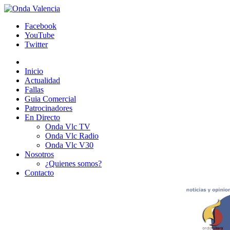
Facebook
YouTube
Twitter
Inicio
Actualidad
Fallas
Guia Comercial
Patrocinadores
En Directo
Onda Vlc TV
Onda Vlc Radio
Onda Vlc V30
Nosotros
¿Quienes somos?
Contacto