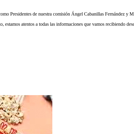
 como Presidentes de nuestra comisión Ángel Cabanillas Fernández y M
to, estamos atentos a todas las informaciones que vamos recibiendo de