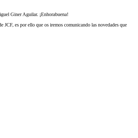
iguel Giner Aguilar. ¡Enhorabuena!
sde JCF, es por ello que os iremos comunicando las novedades que