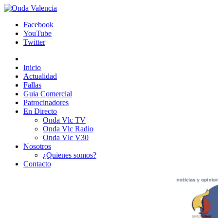
Facebook
YouTube
Twitter
Inicio
Actualidad
Fallas
Guia Comercial
Patrocinadores
En Directo
Onda Vlc TV
Onda Vlc Radio
Onda Vlc V30
Nosotros
¿Quienes somos?
Contacto