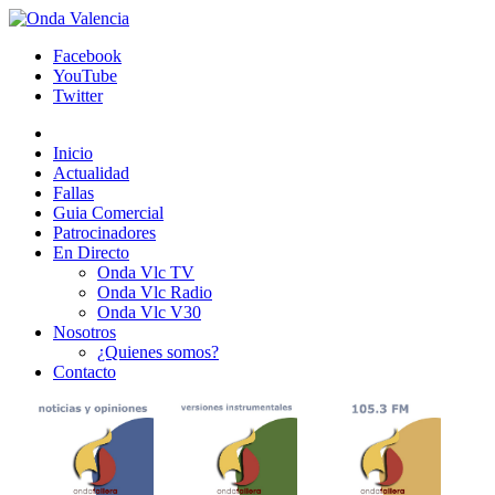
Facebook
YouTube
Twitter
Inicio
Actualidad
Fallas
Guia Comercial
Patrocinadores
En Directo
Onda Vlc TV
Onda Vlc Radio
Onda Vlc V30
Nosotros
¿Quienes somos?
Contacto