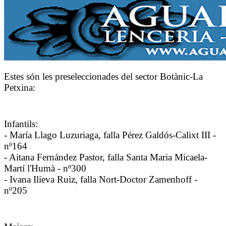
Estes són les preseleccionades del sector Botànic-La
Petxina:
Infantils:
- María Llago Luzuriaga, falla Pérez Galdós-Calixt III -
nº164
- Aitana Fernández Pastor, falla Santa Maria Micaela-
Martí l'Humà - nº300
- Ivana Ilieva Ruiz, falla Nort-Doctor Zamenhoff -
nº205