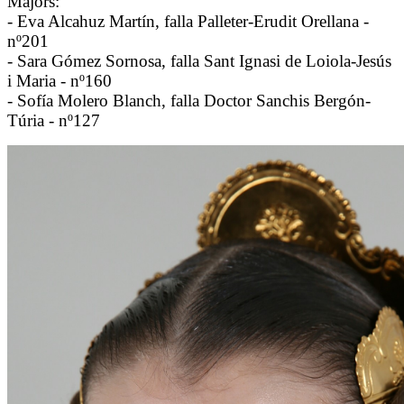
Majors:
- Eva Alcahuz Martín, falla Palleter-Erudit Orellana -
nº201
- Sara Gómez Sornosa, falla Sant Ignasi de Loiola-Jesús
i Maria - nº160
- Sofía Molero Blanch, falla Doctor Sanchis Bergón-
Túria - nº127