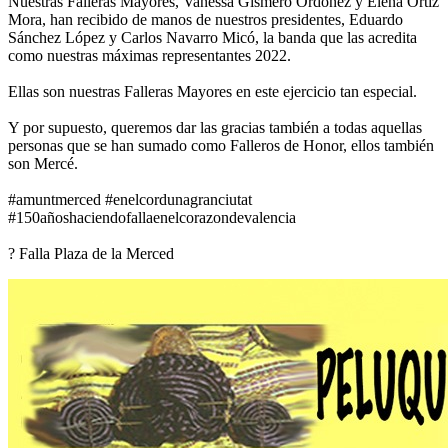
Nuestras Falleras Mayores, Vanessa Gismero Ordoñez y Elena Ortiz
Mora, han recibido de manos de nuestros presidentes, Eduardo
Sánchez López y Carlos Navarro Micó, la banda que las acredita
como nuestras máximas representantes 2022.
Ellas son nuestras Falleras Mayores en este ejercicio tan especial.
Y por supuesto, queremos dar las gracias también a todas aquellas
personas que se han sumado como Falleros de Honor, ellos también
son Mercé.
#amuntmerced #enelcordunagranciutat
#150añoshaciendofallaenelcorazondevalencia
? Falla Plaza de la Merced