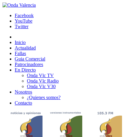
Facebook
YouTube
Twitter
Inicio
Actualidad
Fallas
Guia Comercial
Patrocinadores
En Directo
Onda Vlc TV
Onda Vlc Radio
Onda Vlc V30
Nosotros
¿Quienes somos?
Contacto