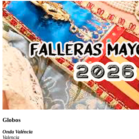
Globos
Onda Valéncia
Valencia