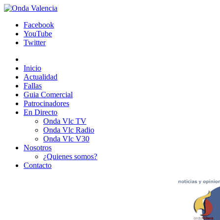
Facebook
YouTube
Twitter
Inicio
Actualidad
Fallas
Guia Comercial
Patrocinadores
En Directo
Onda Vlc TV
Onda Vlc Radio
Onda Vlc V30
Nosotros
¿Quienes somos?
Contacto