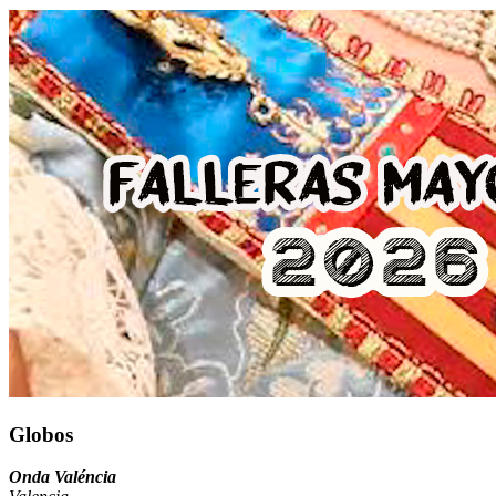
Globos
Onda Valéncia