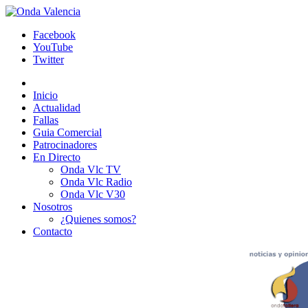
Facebook
YouTube
Twitter
Inicio
Actualidad
Fallas
Guia Comercial
Patrocinadores
En Directo
Onda Vlc TV
Onda Vlc Radio
Onda Vlc V30
Nosotros
¿Quienes somos?
Contacto