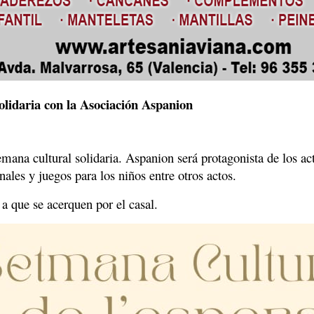
olidaria con la Asociación Aspanion
semana cultural solidaria. Aspanion será protagonista de los a
les y juegos para los niños entre otros actos.
 a que se acerquen por el casal.