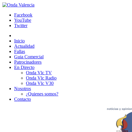
Facebook
YouTube
Twitter
Inicio
Actualidad
Fallas
Guia Comercial
Patrocinadores
En Directo
Onda Vlc TV
Onda Vlc Radio
Onda Vlc V30
Nosotros
¿Quienes somos?
Contacto