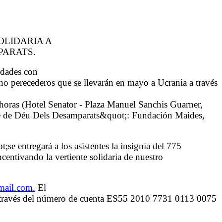
OLIDARIA A
PARATS.
idades con
no perecederos que se llevarán en mayo a Ucrania a través
0 horas (Hotel Senator - Plaza Manuel Sanchis Guarner,
are de Déu Dels Desamparats&quot;: Fundación Maides,
 entregará a los asistentes la insignia del 775
centivando la vertiente solidaria de nuestro
mail.com
.
El
e, a través del número de cuenta ES55 2010 7731 0113 0075