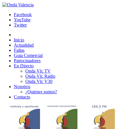
Facebook
YouTube
Twitter
Inicio
Actualidad
Fallas
Guia Comercial
Patrocinadores
En Directo
Onda Vlc TV
Onda Vlc Radio
Onda Vlc V30
Nosotros
¿Quienes somos?
Contacto