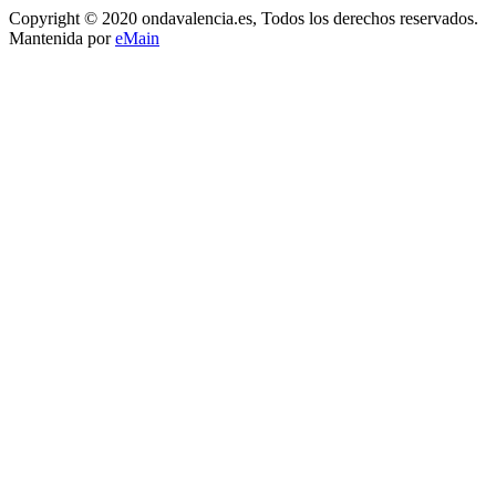
Copyright © 2020 ondavalencia.es, Todos los derechos reservados.
Mantenida por
eMain