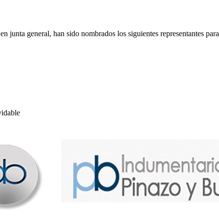
n junta general, han sido nombrados los siguientes representantes para
vidable