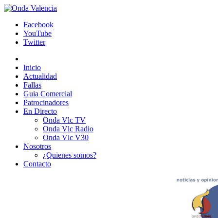
Facebook
YouTube
Twitter
Inicio
Actualidad
Fallas
Guia Comercial
Patrocinadores
En Directo
Onda Vlc TV
Onda Vlc Radio
Onda Vlc V30
Nosotros
¿Quienes somos?
Contacto