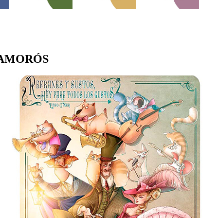
 AMORÓS