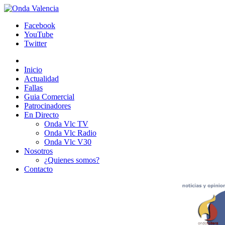
Facebook
YouTube
Twitter
Inicio
Actualidad
Fallas
Guia Comercial
Patrocinadores
En Directo
Onda Vlc TV
Onda Vlc Radio
Onda Vlc V30
Nosotros
¿Quienes somos?
Contacto