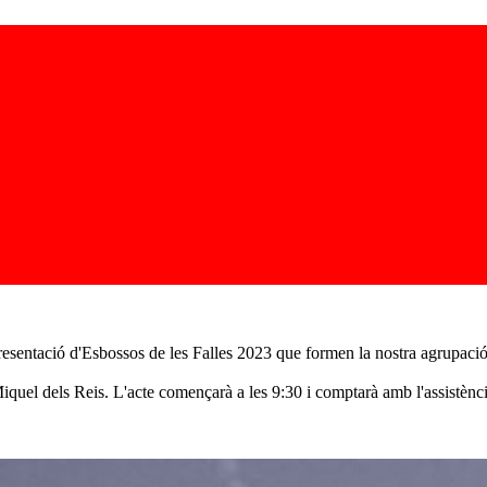
resentació d'Esbossos de les Falles 2023 que formen la nostra agrupació
quel dels Reis. L'acte començarà a les 9:30 i comptarà amb l'assistènci