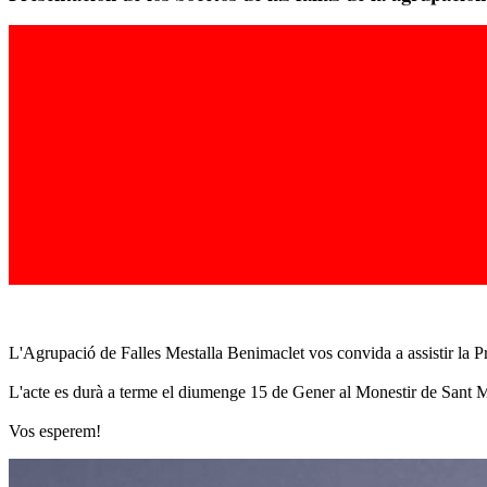
L'Agrupació de Falles Mestalla Benimaclet vos convida a assistir la P
L'acte es durà a terme el diumenge 15 de Gener al Monestir de Sant Mi
Vos esperem!