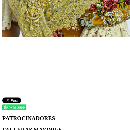
Whatsapp
PATROCINADORES
FALLERAS MAYORES