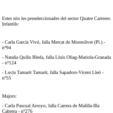
Estes són les preseleccionades del sector Quatre Carreres:
Infantils:
- Carla García Vivó, falla Mercat de Montolivet (Pl.) -
nº94
- Natalia Quilis Bleda, falla Lluís Oliag-Mariola-Granada
- nº124
- Lucía Tamarit Tamarit, falla Sapadors-Vicent Lleó -
nº55
Majors:
- Carla Pascual Arroyo, falla Carrera de Malilla-Illa
Cabrera - nº276