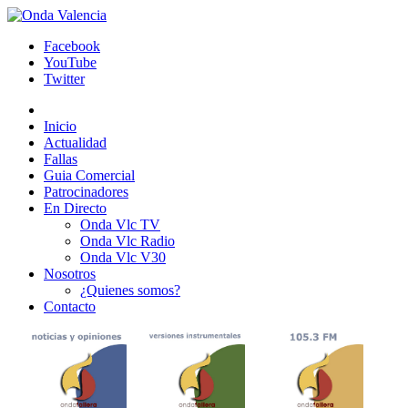
Facebook
YouTube
Twitter
Inicio
Actualidad
Fallas
Guia Comercial
Patrocinadores
En Directo
Onda Vlc TV
Onda Vlc Radio
Onda Vlc V30
Nosotros
¿Quienes somos?
Contacto