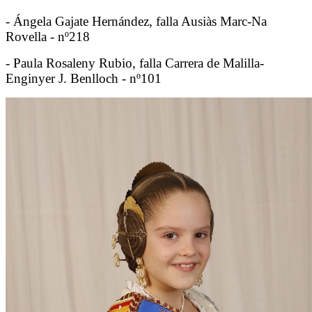
- Ángela Gajate Hernández, falla Ausiàs Marc-Na
Rovella - nº218
- Paula Rosaleny Rubio, falla Carrera de Malilla-
Enginyer J. Benlloch - nº101