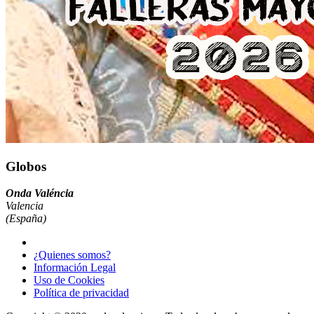
Globos
Onda Valéncia
Valencia
(España)
¿Quienes somos?
Información Legal
Uso de Cookies
Política de privacidad