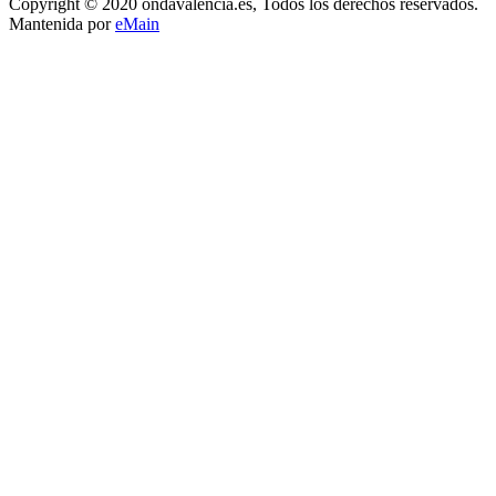
Copyright © 2020 ondavalencia.es, Todos los derechos reservados.
Mantenida por
eMain