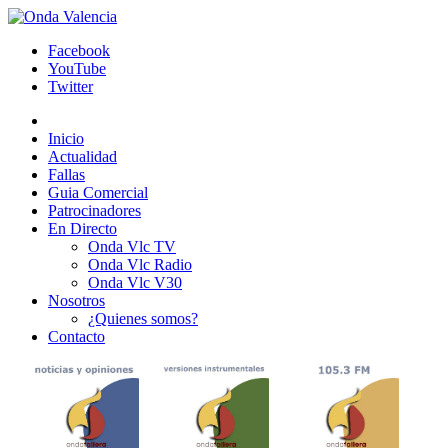
Facebook
YouTube
Twitter
Inicio
Actualidad
Fallas
Guia Comercial
Patrocinadores
En Directo
Onda Vlc TV
Onda Vlc Radio
Onda Vlc V30
Nosotros
¿Quienes somos?
Contacto