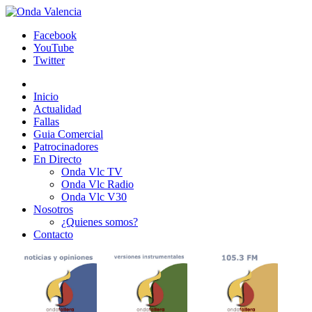
Facebook
YouTube
Twitter
Inicio
Actualidad
Fallas
Guia Comercial
Patrocinadores
En Directo
Onda Vlc TV
Onda Vlc Radio
Onda Vlc V30
Nosotros
¿Quienes somos?
Contacto