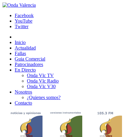
Facebook
YouTube
Twitter
Inicio
Actualidad
Fallas
Guia Comercial
Patrocinadores
En Directo
Onda Vlc TV
Onda Vlc Radio
Onda Vlc V30
Nosotros
¿Quienes somos?
Contacto