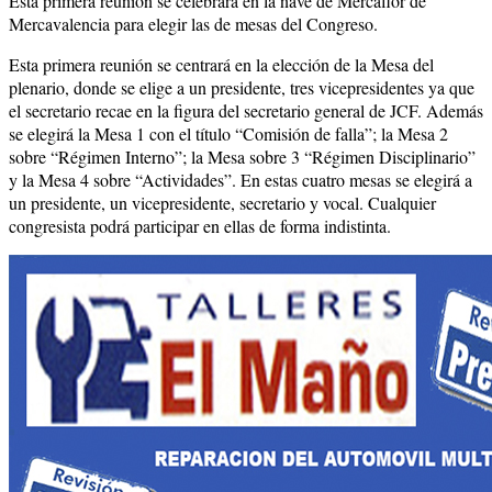
Esta primera reunión se celebrará en la nave de Mercaflor de
Mercavalencia para elegir las de mesas del Congreso.
Esta primera reunión se centrará en la elección de la Mesa del
plenario, donde se elige a un presidente, tres vicepresidentes ya que
el secretario recae en la figura del secretario general de JCF. Además
se elegirá la Mesa 1 con el título “Comisión de falla”; la Mesa 2
sobre “Régimen Interno”; la Mesa sobre 3 “Régimen Disciplinario”
y la Mesa 4 sobre “Actividades”. En estas cuatro mesas se elegirá a
un presidente, un vicepresidente, secretario y vocal. Cualquier
congresista podrá participar en ellas de forma indistinta.