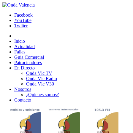
Facebook
YouTube
Twitter
Inicio
Actualidad
Fallas
Guia Comercial
Patrocinadores
En Directo
Onda Vlc TV
Onda Vlc Radio
Onda Vlc V30
Nosotros
¿Quienes somos?
Contacto