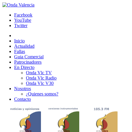
Facebook
YouTube
Twitter
Inicio
Actualidad
Fallas
Guia Comercial
Patrocinadores
En Directo
Onda Vlc TV
Onda Vlc Radio
Onda Vlc V30
Nosotros
¿Quienes somos?
Contacto