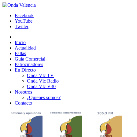
Facebook
YouTube
Twitter
Inicio
Actualidad
Fallas
Guia Comercial
Patrocinadores
En Directo
Onda Vlc TV
Onda Vlc Radio
Onda Vlc V30
Nosotros
¿Quienes somos?
Contacto