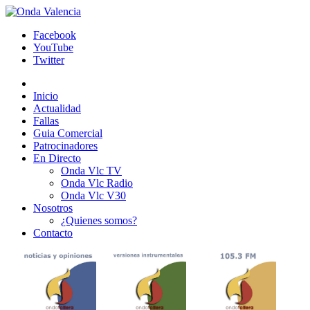
Facebook
YouTube
Twitter
Inicio
Actualidad
Fallas
Guia Comercial
Patrocinadores
En Directo
Onda Vlc TV
Onda Vlc Radio
Onda Vlc V30
Nosotros
¿Quienes somos?
Contacto