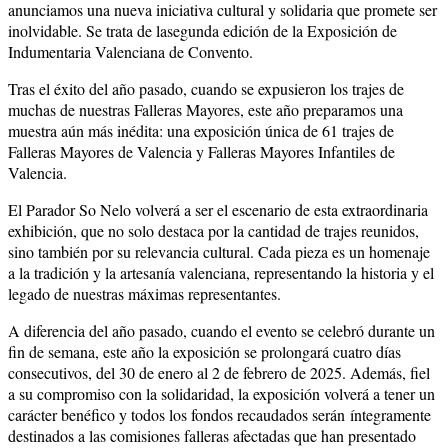
anunciamos una nueva iniciativa cultural y solidaria que promete ser
inolvidable. Se trata de lasegunda edición de la Exposición de
Indumentaria Valenciana de Convento.
Tras el éxito del año pasado, cuando se expusieron los trajes de
muchas de nuestras Falleras Mayores, este año preparamos una
muestra aún más inédita: una exposición única de 61 trajes de
Falleras Mayores de Valencia y Falleras Mayores Infantiles de
Valencia.
El Parador So Nelo volverá a ser el escenario de esta extraordinaria
exhibición, que no solo destaca por la cantidad de trajes reunidos,
sino también por su relevancia cultural. Cada pieza es un homenaje
a la tradición y la artesanía valenciana, representando la historia y el
legado de nuestras máximas representantes.
A diferencia del año pasado, cuando el evento se celebró durante un
fin de semana, este año la exposición se prolongará cuatro días
consecutivos, del 30 de enero al 2 de febrero de 2025. Además, fiel
a su compromiso con la solidaridad, la exposición volverá a tener un
carácter benéfico y todos los fondos recaudados serán
íntegramente
destinados a las comisiones falleras afectadas que han presentado