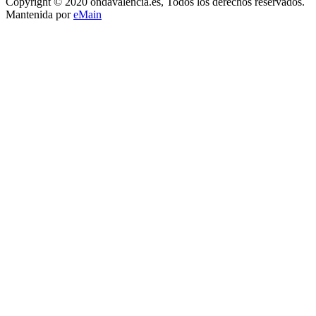
Copyright © 2020 ondavalencia.es, Todos los derechos reservados.
Mantenida por
eMain