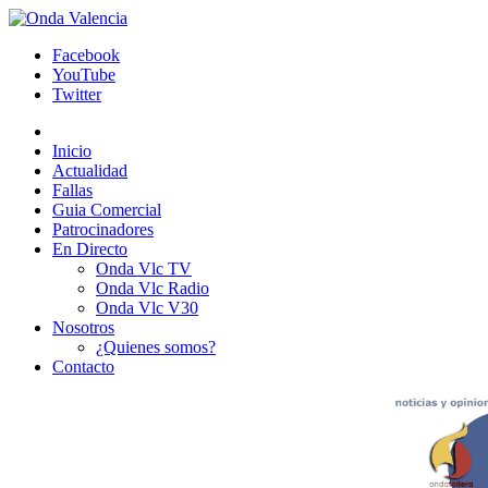
Facebook
YouTube
Twitter
Inicio
Actualidad
Fallas
Guia Comercial
Patrocinadores
En Directo
Onda Vlc TV
Onda Vlc Radio
Onda Vlc V30
Nosotros
¿Quienes somos?
Contacto