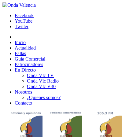
Facebook
YouTube
Twitter
Inicio
Actualidad
Fallas
Guia Comercial
Patrocinadores
En Directo
Onda Vlc TV
Onda Vlc Radio
Onda Vlc V30
Nosotros
¿Quienes somos?
Contacto