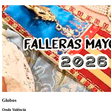
Globos
Onda Valéncia