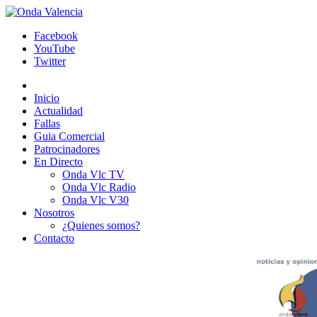
Facebook
YouTube
Twitter
Inicio
Actualidad
Fallas
Guia Comercial
Patrocinadores
En Directo
Onda Vlc TV
Onda Vlc Radio
Onda Vlc V30
Nosotros
¿Quienes somos?
Contacto