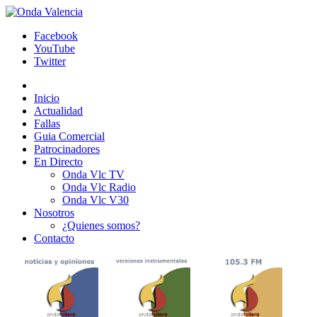
Facebook
YouTube
Twitter
Inicio
Actualidad
Fallas
Guia Comercial
Patrocinadores
En Directo
Onda Vlc TV
Onda Vlc Radio
Onda Vlc V30
Nosotros
¿Quienes somos?
Contacto