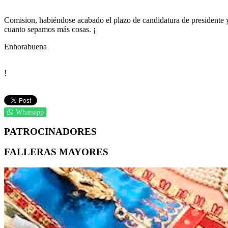
Comision, habiéndose acabado el plazo de candidatura de presidente y
cuanto sepamos más cosas. ¡
Enhorabuena
!
Whatsapp
PATROCINADORES
FALLERAS MAYORES