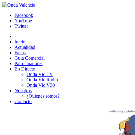
Facebook
YouTube
Twitter
Inicio
Actualidad
Fallas
Guia Comercial
Patrocinadores
En Directo
Onda Vlc TV
Onda Vlc Radio
Onda Vlc V30
Nosotros
¿Quienes somos?
Contacto