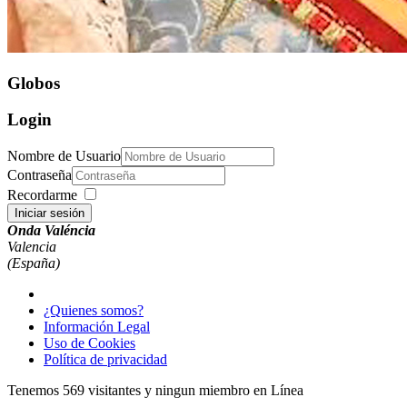
Globos
Login
Nombre de Usuario
Contraseña
Recordarme
Iniciar sesión
Onda Valéncia
Valencia
(España)
¿Quienes somos?
Información Legal
Uso de Cookies
Política de privacidad
Tenemos 569 visitantes y ningun miembro en Línea