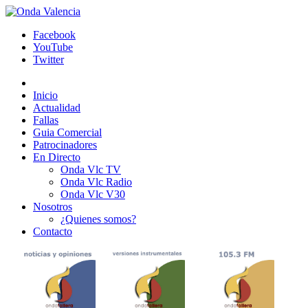
Facebook
YouTube
Twitter
Inicio
Actualidad
Fallas
Guia Comercial
Patrocinadores
En Directo
Onda Vlc TV
Onda Vlc Radio
Onda Vlc V30
Nosotros
¿Quienes somos?
Contacto