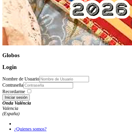
Globos
Login
Nombre de Usuario
Contraseña
Recordarme
Iniciar sesión
Onda Valéncia
Valencia
(España)
¿Quienes somos?