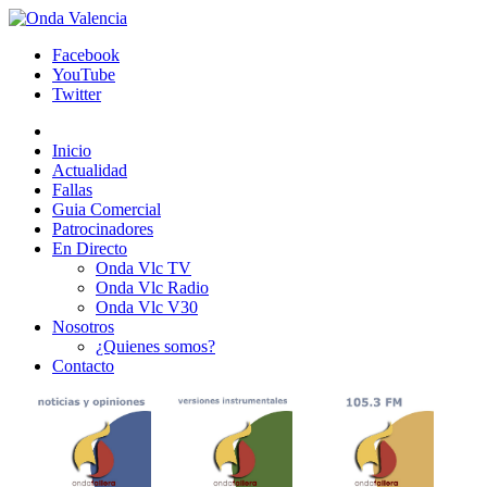
Facebook
YouTube
Twitter
Inicio
Actualidad
Fallas
Guia Comercial
Patrocinadores
En Directo
Onda Vlc TV
Onda Vlc Radio
Onda Vlc V30
Nosotros
¿Quienes somos?
Contacto