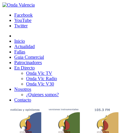
Facebook
YouTube
Twitter
Inicio
Actualidad
Fallas
Guia Comercial
Patrocinadores
En Directo
Onda Vlc TV
Onda Vlc Radio
Onda Vlc V30
Nosotros
¿Quienes somos?
Contacto