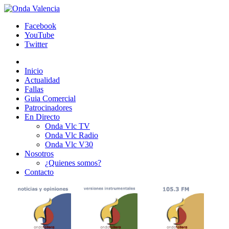
Facebook
YouTube
Twitter
Inicio
Actualidad
Fallas
Guia Comercial
Patrocinadores
En Directo
Onda Vlc TV
Onda Vlc Radio
Onda Vlc V30
Nosotros
¿Quienes somos?
Contacto