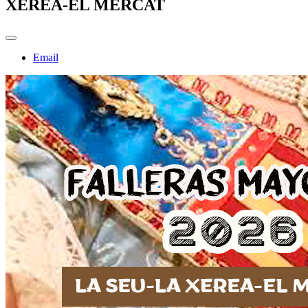
XEREA-EL MERCAT
Email