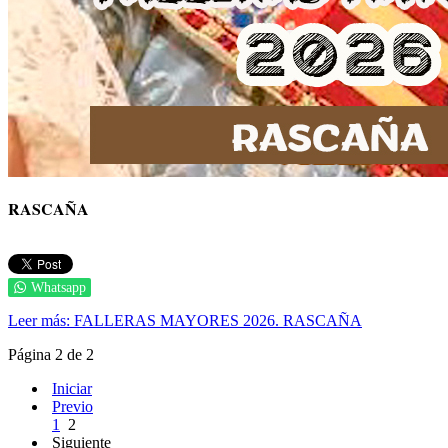
RASCAÑA
Whatsapp
Leer más: FALLERAS MAYORES 2026. RASCAÑA
Página 2 de 2
Iniciar
Previo
1
2
Siguiente