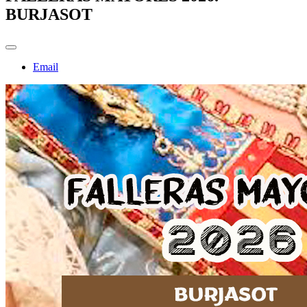
BURJASOT
Email