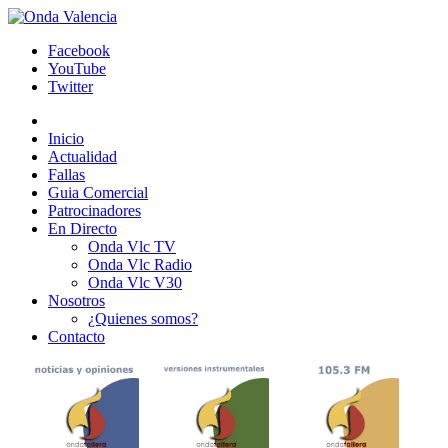
Facebook
YouTube
Twitter
Inicio
Actualidad
Fallas
Guia Comercial
Patrocinadores
En Directo
Onda Vlc TV
Onda Vlc Radio
Onda Vlc V30
Nosotros
¿Quienes somos?
Contacto