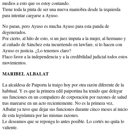
medios a esto que os estoy contando.
Tiene toda la pinta de ser una nueva maniobra desde la izquierda
para intentar cargarse a Ayuso.
No paran, pero Ayuso es mucha Ayuso para esta panda de
degenerados.
Por cierto, al hilo de esto, si un juez imputa a la mujer, al hermano y
al cuñado de Sánchez esta incurriendo en lawfare, si lo hacen con
Ayuso es justicia. ¿Lo tenemos claro?
Flaco favor a la independencia y a la credibilidad judicial todos estos
movimientos.
MARIBEL ALBALAT
La alcaldesa de Paiporta la traigo hoy por otra razón diferente de la
habitual. Y es que la primera edil paiportina ha tenido que delegar
sus funciones en un compañero de corporación por razones de salud
tras marearse en un acto recientemente. No es la primera vez,
Albalat ya tuvo que dejar sus funciones durante cinco meses al inicio
de esta legislatura por las mismas razones.
Le deseamos que se reponga lo antes posible. Lo cortés no quita lo
valiente.