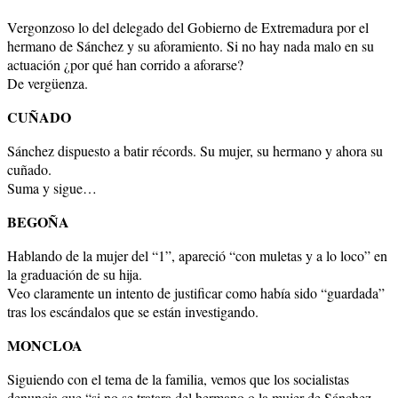
Vergonzoso lo del delegado del Gobierno de Extremadura por el
hermano de Sánchez y su aforamiento. Si no hay nada malo en su
actuación ¿por qué han corrido a aforarse?
De vergüenza.
CUÑADO
Sánchez dispuesto a batir récords. Su mujer, su hermano y ahora su
cuñado.
Suma y sigue…
BEGOÑA
Hablando de la mujer del “1”, apareció “con muletas y a lo loco” en
la graduación de su hija.
Veo claramente un intento de justificar como había sido “guardada”
tras los escándalos que se están investigando.
MONCLOA
Siguiendo con el tema de la familia, vemos que los socialistas
denuncia que “si no se tratara del hermano o la mujer de Sánchez,