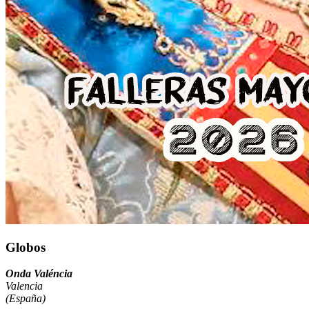
Globos
Onda Valéncia
Valencia
(España)