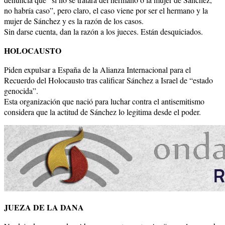
no habría caso”, pero claro, el caso viene por ser el hermano y la
mujer de Sánchez y es la razón de los casos.
Sin darse cuenta, dan la razón a los jueces. Están desquiciados.
HOLOCAUSTO
Piden expulsar a España de la Alianza Internacional para el
Recuerdo del Holocausto tras calificar Sánchez a Israel de “estado
genocida”.
Esta organización que nació para luchar contra el antisemitismo
considera que la actitud de Sánchez lo legitima desde el poder.
JUEZA DE LA DANA