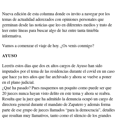
Nueva edición de esta columna donde os invito a navegar por los
temas de actualidad aderezados con opiniones personales que
germinan desde las noticias que leo en diferentes medios y trato de
leer entre líneas para buscar algo de luz entre tanta tiniebla
informativa.
Vamos a comenzar el viaje de hoy. ¿Os venís conmigo?
AYUSO
Leeréis estos días que dos ex altos cargos de Ayuso han sido
imputados por el tema de las residencias durante el covid en un caso
que hace ya tres años que fue archivado y ahora se vuelve a poner
en el plano judicial.
¿Qué ha pasado? Pues rasquemos un poquito como puede ser que
20 jueces nunca hayan visto delito en este tema y ahora se reabra.
Resulta que la juez que ha admitido la denuncia ocupó un cargo de
directora general durante el mandato de Zapatero y además forma
parte de ese grupo de jueces llamados “para la democracia”, detalles
que resultan muy llamativos, tanto como el silencio de los grandes