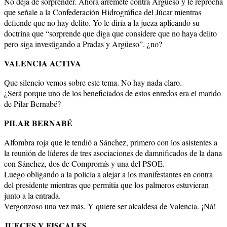
No deja de sorprender. Ahora arremete contra Argüeso y le reprocha
que señale a la Confederación Hidrográfica del Júcar mientras
defiende que no hay delito. Yo le diría a la jueza aplicando su
doctrina que “sorprende que diga que considere que no haya delito
pero siga investigando a Pradas y Argüeso”. ¿no?
VALENCIA ACTIVA
Que silencio vemos sobre este tema. No hay nada claro.
¿Será porque uno de los beneficiados de estos enredos era el marido
de Pilar Bernabé?
PILAR BERNABÉ
Alfombra roja que le tendió a Sánchez, primero con los asistentes a
la reunión de líderes de tres asociaciones de damnificados de la dana
con Sánchez, dos de Compromís y una del PSOE.
Luego obligando a la policía a alejar a los manifestantes en contra
del presidente mientras que permitía que los palmeros estuvieran
junto a la entrada.
Vergonzoso una vez más. Y quiere ser alcaldesa de Valencia. ¡Ná!
JUECES Y FISCALES