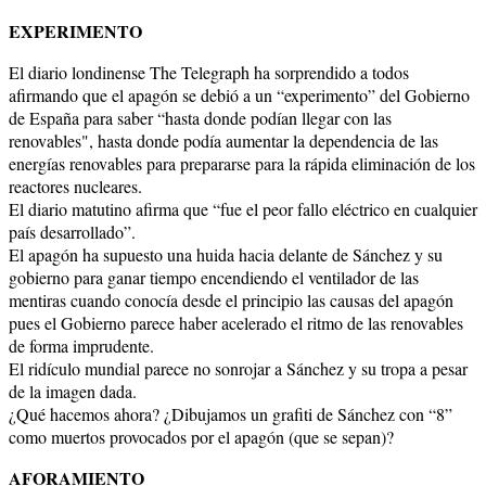
EXPERIMENTO
El diario londinense The Telegraph ha sorprendido a todos
afirmando que el apagón se debió a un “experimento” del Gobierno
de España para saber “hasta donde podían llegar con las
renovables", hasta donde podía aumentar la dependencia de las
energías renovables para prepararse para la rápida eliminación de los
reactores nucleares.
El diario matutino afirma que “fue el peor fallo eléctrico en cualquier
país desarrollado”.
El apagón ha supuesto una huida hacia delante de Sánchez y su
gobierno para ganar tiempo encendiendo el ventilador de las
mentiras cuando conocía desde el principio las causas del apagón
pues el Gobierno parece haber acelerado el ritmo de las renovables
de forma imprudente.
El ridículo mundial parece no sonrojar a Sánchez y su tropa a pesar
de la imagen dada.
¿Qué hacemos ahora? ¿Dibujamos un grafiti de Sánchez con “8”
como muertos provocados por el apagón (que se sepan)?
AFORAMIENTO