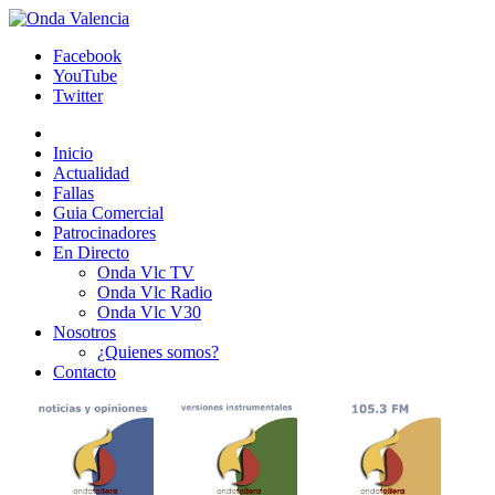
Facebook
YouTube
Twitter
Inicio
Actualidad
Fallas
Guia Comercial
Patrocinadores
En Directo
Onda Vlc TV
Onda Vlc Radio
Onda Vlc V30
Nosotros
¿Quienes somos?
Contacto