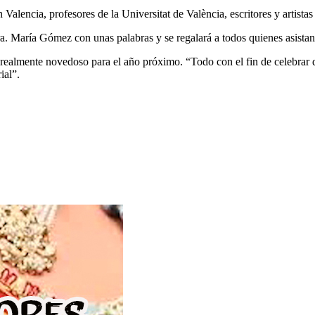
 Valencia, profesores de la Universitat de València, escritores y artist
ra. María Gómez con unas palabras y se regalará a todos quienes asistan
ealmente novedoso para el año próximo. “Todo con el fin de celebrar d
ial”.