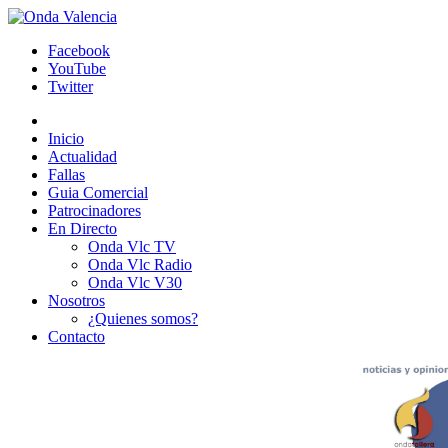
Facebook
YouTube
Twitter
Inicio
Actualidad
Fallas
Guia Comercial
Patrocinadores
En Directo
Onda Vlc TV
Onda Vlc Radio
Onda Vlc V30
Nosotros
¿Quienes somos?
Contacto