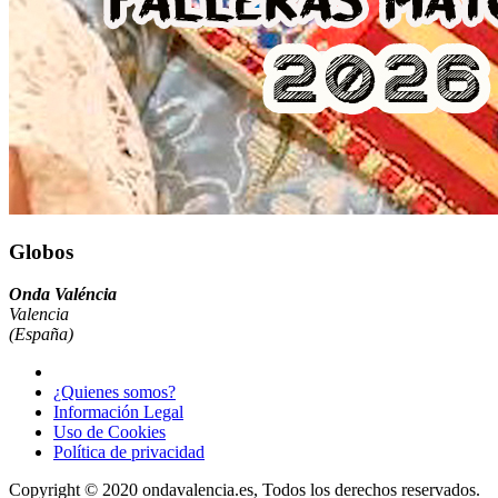
Globos
Onda Valéncia
Valencia
(España)
¿Quienes somos?
Información Legal
Uso de Cookies
Política de privacidad
Copyright © 2020 ondavalencia.es, Todos los derechos reservados.