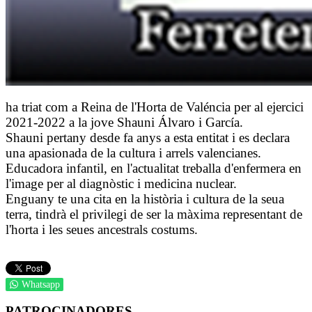
ha triat com a Reina de l'Horta de Valéncia per al ejercici
2021-2022 a la jove Shauni Álvaro i García.
Shauni pertany desde fa anys a esta entitat i es declara
una apasionada de la cultura i arrels valencianes.
Educadora infantil, en l'actualitat treballa d'enfermera en
l'image per al diagnòstic i medicina nuclear.
Enguany te una cita en la història i cultura de la seua
terra, tindrà el privilegi de ser la màxima representant de
l'horta i les seues ancestrals costums.
Whatsapp
PATROCINADORES