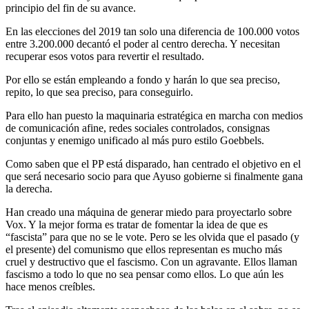
principio del fin de su avance.
En las elecciones del 2019 tan solo una diferencia de 100.000 votos
entre 3.200.000 decantó el poder al centro derecha. Y necesitan
recuperar esos votos para revertir el resultado.
Por ello se están empleando a fondo y harán lo que sea preciso,
repito, lo que sea preciso, para conseguirlo.
Para ello han puesto la maquinaria estratégica en marcha con medios
de comunicación afine, redes sociales controlados, consignas
conjuntas y enemigo unificado al más puro estilo Goebbels.
Como saben que el PP está disparado, han centrado el objetivo en el
que será necesario socio para que Ayuso gobierne si finalmente gana
la derecha.
Han creado una máquina de generar miedo para proyectarlo sobre
Vox. Y la mejor forma es tratar de fomentar la idea de que es
“fascista” para que no se le vote. Pero se les olvida que el pasado (y
el presente) del comunismo que ellos representan es mucho más
cruel y destructivo que el fascismo. Con un agravante. Ellos llaman
fascismo a todo lo que no sea pensar como ellos. Lo que aún les
hace menos creíbles.