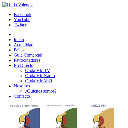
Facebook
YouTube
Twitter
Inicio
Actualidad
Fallas
Guia Comercial
Patrocinadores
En Directo
Onda Vlc TV
Onda Vlc Radio
Onda Vlc V30
Nosotros
¿Quienes somos?
Contacto