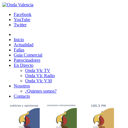
Facebook
YouTube
Twitter
Inicio
Actualidad
Fallas
Guia Comercial
Patrocinadores
En Directo
Onda Vlc TV
Onda Vlc Radio
Onda Vlc V30
Nosotros
¿Quienes somos?
Contacto