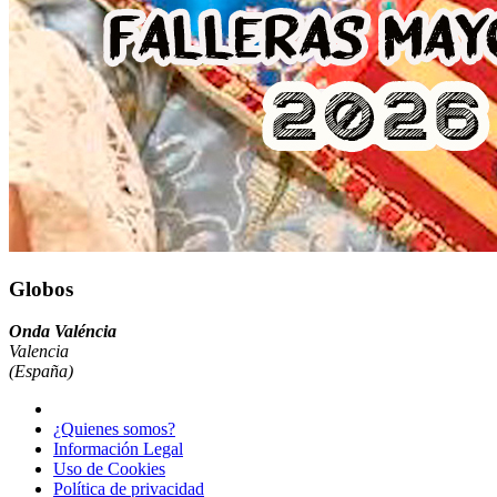
Globos
Onda Valéncia
Valencia
(España)
¿Quienes somos?
Información Legal
Uso de Cookies
Política de privacidad